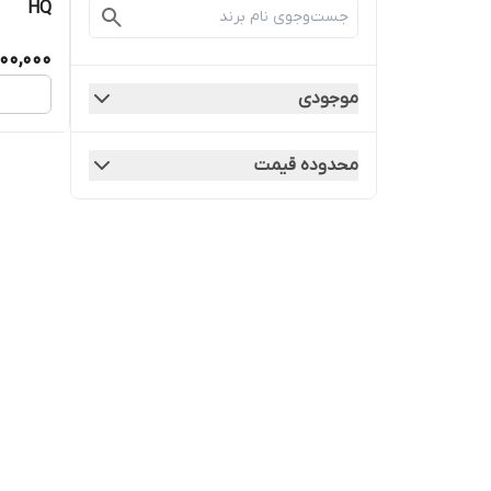
HQ
00,000
موجودی
محدوده قیمت