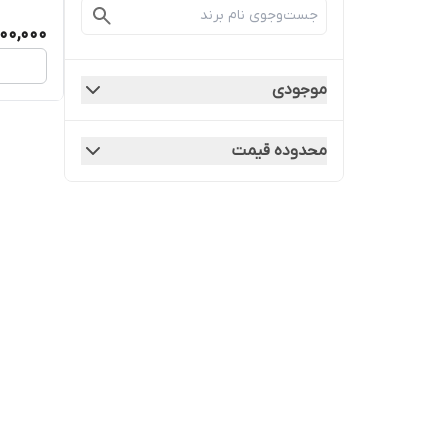
600,000
موجودی
محدوده قیمت