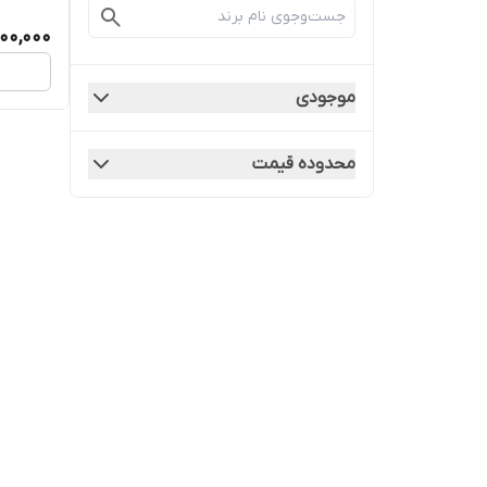
600,000
موجودی
محدوده قیمت