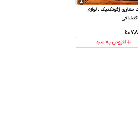
 حفاری ژئوتکنیک ، لوازم
کتشافی
7,8
افزودن به سبد