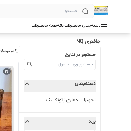
دسته‌بندی محصولات
خانه
همه محصولات
جافنری NQ
مرتب‌سازی
جستجو در نتایج
دسته‌بندی
تجهیزات حفاری ژئوتکنیک
برند