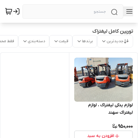
توربین کامل لیفتراک
جدیدترین
برندها
قیمت
دسته‌بندی
فقط محص
لوازم یدکی لیفتراک ، لوازم
لیفتراک سهند
950,000
افزودن به سبد