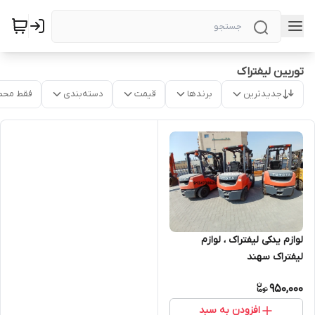
توربین لیفتراک
جدیدترین
برندها
قیمت
دسته‌بندی
فقط محص
لوازم یدکی لیفتراک ، لوازم
لیفتراک سهند
950,000
افزودن به سبد