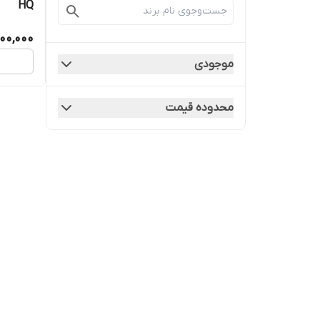
HQ
00,000
موجودی
محدوده قیمت