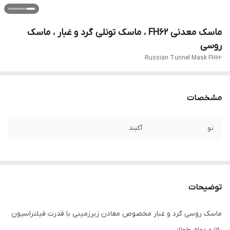
ماسک معدنی FH62 ، ماسک تونلی گرد و غبار ، ماسک
روسی
Russian Tunnel Mask FH62
مشخصات
نو
آکبند
توضیحات
ماسک روسی گرد و غبار مخصوص معادن زیرزمینی با قدرت فیلتراسیون