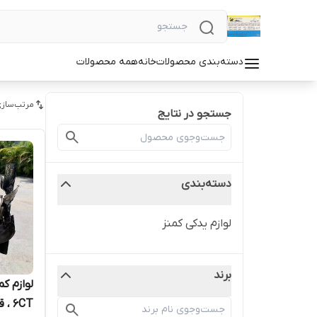
دسته‌بندی محصولات
خانه
همه محصولات
مرتب‌سازی
جستجو در نتایج
دسته‌بندی
لوازم یدکی کمنز
برند
6CT ، قطعات کمنز KTA19