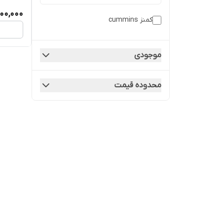
000,000
کمنز cummins
موجودی
محدوده قیمت